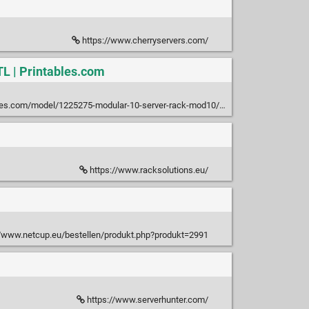
https://www.cherryservers.com/
L | Printables.com
es.com/model/1225275-modular-10-server-rack-mod10/files
https://www.racksolutions.eu/
//www.netcup.eu/bestellen/produkt.php?produkt=2991
https://www.serverhunter.com/