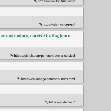
https://www.tonitrus.com/
https://aternos.org/go/
frastructure, survive traffic, learn
https://github.com/pshenok/server-survival
https://en.sophgo.com/site/index.html
https://oxide.host/